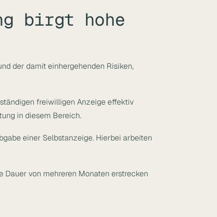
ng birgt hohe
 und der damit einhergehenden Risiken,
tändigen freiwilligen Anzeige effektiv
tung in diesem Bereich.
Abgabe einer Selbstanzeige. Hierbei arbeiten
die Dauer von mehreren Monaten erstrecken