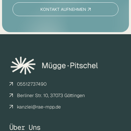
KONTAKT AUFNEHMEN
05512737490
Berliner Str. 10, 37073 Göttingen
kanzlei@rae-mpp.de
Über Uns